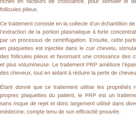
riches en facteurs de croissance, pour stimuler le 
follicules pileux.
Ce traitement consiste en la collecte d’un échantillon de
l’extraction de la portion plasmatique à forte concentra
par un processus de centrifugation. Ensuite, cette part
en plaquettes est injectée dans le cuir chevelu, stimul
des follicules pileux et favorisant une croissance des 
et plus volumineuse. Le traitement PRP améliore l’épais
des cheveux, tout en aidant à réduire la perte de cheveu
Étant donné que ce traitement utilise les propriétés 
propres plaquettes du patient, le PRP est un traitem
sans risque de rejet et donc largement utilisé dans div
médecine, compte tenu de son efficacité prouvée.