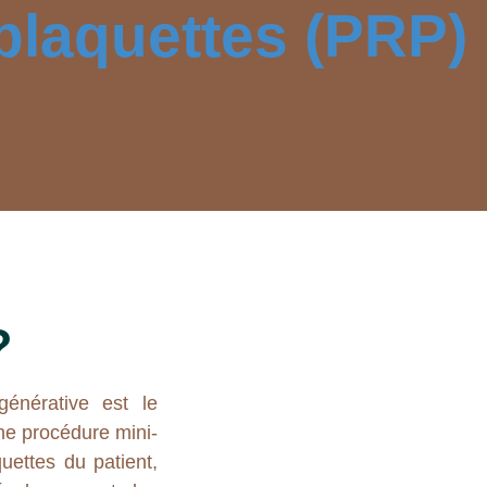
plaquettes (PRP)
?
énérative est le
ne procédure mini-
quettes du patient,