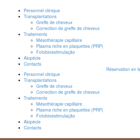
Personnel clinique
Transplantations
Greffe de cheveux
Correction de greffe de cheveux
Traitements
Mésothérapie capillaire
Plasma riche en plaquettes (PRP)
Fotobioestimulação
Alopécie
Contacts
Réservation en l
Personnel clinique
Transplantations
Greffe de cheveux
Correction de greffe de cheveux
Traitements
Mésothérapie capillaire
Plasma riche en plaquettes (PRP)
Fotobioestimulação
Alopécie
Contacts